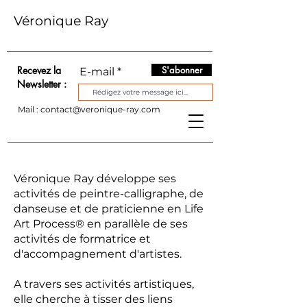
Véronique Ray
Recevez la
S'abonner
E-mail
Newsletter :
Mail :
contact@veronique-ray.com
Véronique Ray développe ses
activités de peintre-calligraphe, de
danseuse et de praticienne en Life
Art Process® en parallèle de ses
activités de formatrice et
d'accompagnement d'artistes.
A travers ses activités artistiques,
elle cherche à tisser des liens